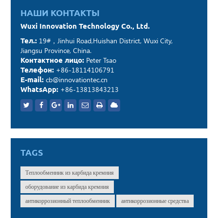
НАШИ КОНТАКТЫ
Wuxi Innovation Technology Co., Ltd.
Тел.:
19#，Jinhui Road,Huishan District, Wuxi City,
Jiangsu Province, China.
Контактное лицо:
Peter Tsao
Телефон:
+86-18114106791
E-mail:
cb@innovationtec.cn
WhatsApp:
+86-13813843213
TAGS
Теплообменник из карбида кремния
оборудование из карбида кремния
антикоррозионный теплообменник
антикоррозионные средства