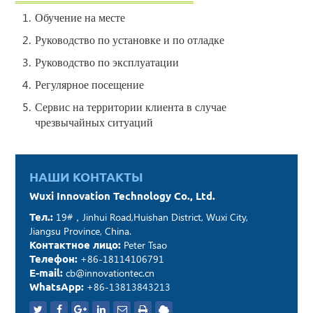
Обучение на месте
Руководство по установке и по отладке
Руководство по эксплуатации
Регулярное посещение
Сервис на территории клиента в случае
чрезвычайных ситуаций
НАШИ КОНТАКТЫ
Wuxi Innovation Technology Co., Ltd.
Тел.:
19#，Jinhui Road,Huishan District, Wuxi City,
Jiangsu Province, China.
Контактное лицо:
Peter Tsao
Телефон:
+86-18114106791
E-mail:
cb@innovationtec.cn
WhatsApp:
+86-13813843213